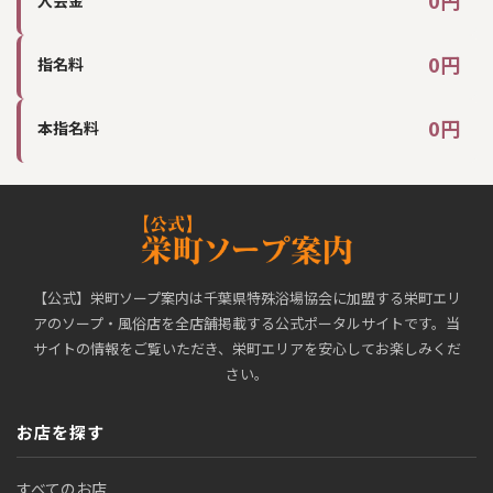
0円
入会金
0円
指名料
0円
本指名料
【公式】栄町ソープ案内は千葉県特殊浴場協会に加盟する栄町エリ
アのソープ・風俗店を全店舗掲載する公式ポータルサイトです。当
サイトの情報をご覧いただき、栄町エリアを安心してお楽しみくだ
さい。
お店を探す
すべてのお店