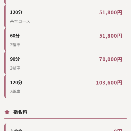
51,800円
120分
基本コース
51,800円
60分
2輪車
70,000円
90分
2輪車
103,600円
120分
2輪車
指名料