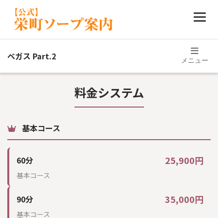
写メ日記
イベント
ベガス Part.2
メニュー
新着情報
求人
料金システム
アクセス
基本コース
公式サイト
043-201-4126
25,900円
60分
基本コース
35,000円
90分
基本コース