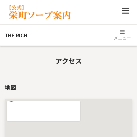
写メ日記
イベント
THE RICH
メニュー
新着情報
求人
アクセス
アクセス
地図
公式サイト
043-306-4840