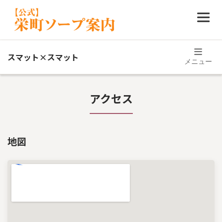
料金システム
写メ日記
イベント
スマット×スマット
メニュー
新着情報
アクセス
アクセス
地図
公式サイト
043-224-1414