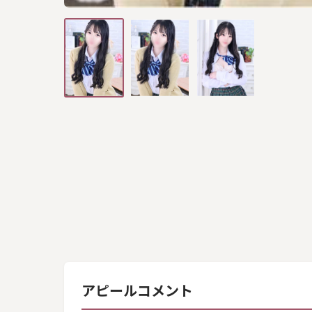
アピールコメント