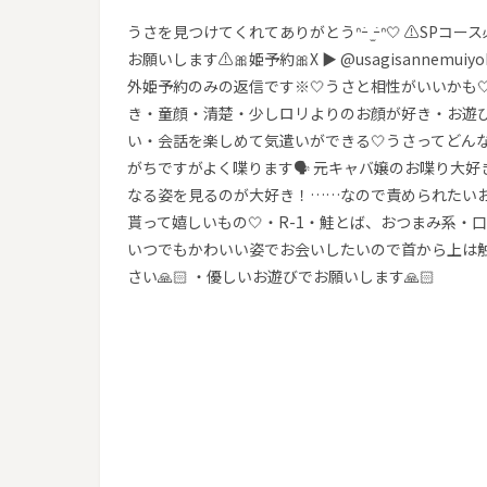
うさを見つけてくれてありがとうᐢｰ̀ ̫ｰ́ᐢ‎🤍 ⚠️S
お願いします⚠️🎀姫予約🎀X ▶︎ @usagisannemuiyo
外姫予約のみの返信です※‎🤍うさと相性がいいかも
き・童顔・清楚・少しロリよりのお顔が好き・お遊
い・会話を楽しめて気遣いができる‎🤍うさってどんな
がちですがよく喋ります🗣️ 元キャバ嬢のお喋り大好
なる姿を見るのが大好き！……なので責められたいお兄さ
貰って嬉しいもの🤍・R-1・鮭とば、おつまみ系・口コミ
いつでもかわいい姿でお会いしたいので首から上は
さい‎🙏🏻 ・優しいお遊びでお願いします🙏🏻