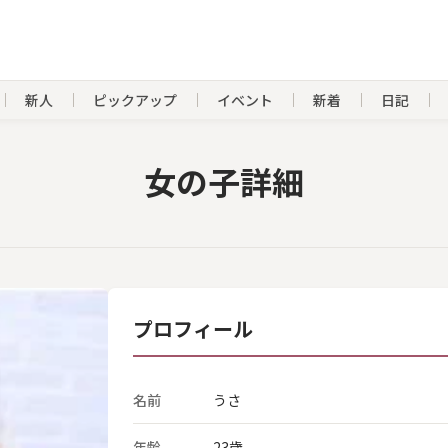
新人
ピックアップ
イベント
新着
日記
女の子詳細
プロフィール
名前
うさ
年齢
23歳